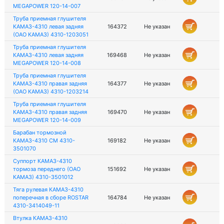
MEGAPOWER 120-14-007
Труба приемная глушителя
КАМАЗ-4310 левая задняя
164372
Не указан
(ОАО КАМАЗ) 4310-1203051
Труба приемная глушителя
КАМАЗ-4310 левая задняя
169468
Не указан
MEGAPOWER 120-14-008
Труба приемная глушителя
КАМАЗ-4310 правая задняя
164377
Не указан
(ОАО КАМАЗ) 4310-1203214
Труба приемная глушителя
КАМАЗ-4310 правая задняя
169470
Не указан
MEGAPOWER 120-14-009
Барабан тормозной
КАМАЗ-4310 СМ 4310-
169182
Не указан
3501070
Суппорт КАМАЗ-4310
тормоза переднего (ОАО
151692
Не указан
КАМАЗ) 4310-3501012
Тяга рулевая КАМАЗ-4310
поперечная в сборе ROSTAR
164784
Не указан
4310-3414049-11
Втулка КАМАЗ-4310