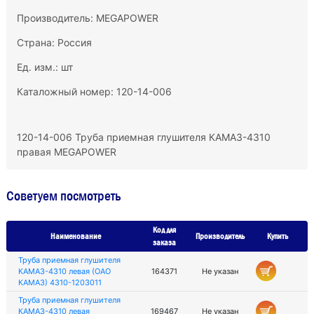
Производитель:
MEGAPOWER
Страна: Россия
Ед. изм.: шт
Каталожный номер: 120-14-006
120-14-006 Труба приемная глушителя КАМАЗ-4310
правая MEGAPOWER
Советуем посмотреть
Код для
Наименование
Производитель
Купить
заказа
Труба приемная глушителя
КАМАЗ-4310 левая (ОАО
164371
Не указан
КАМАЗ) 4310-1203011
Труба приемная глушителя
КАМАЗ-4310 левая
169467
Не указан