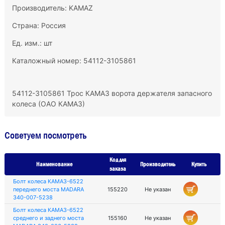
Производитель:
KAMAZ
Страна: Россия
Ед. изм.: шт
Каталожный номер: 54112-3105861
54112-3105861 Трос КАМАЗ ворота держателя запасного
колеса (ОАО КАМАЗ)
Советуем посмотреть
Код для
Наименование
Производитель
Купить
заказа
Болт колеса КАМАЗ-6522
переднего моста MADARA
155220
Не указан
340-007-5238
Болт колеса КАМАЗ-6522
среднего и заднего моста
155160
Не указан