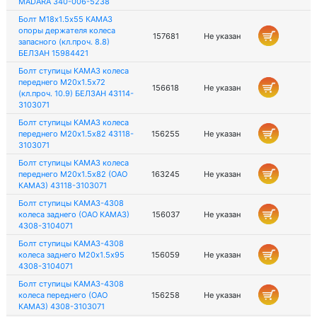
MADARA 340-006-5238
Болт М18х1.5х55 КАМАЗ
опоры держателя колеса
157681
Не указан
запасного (кл.проч. 8.8)
БЕЛЗАН 15984421
Болт ступицы КАМАЗ колеса
переднего М20х1.5х72
156618
Не указан
(кл.проч. 10.9) БЕЛЗАН 43114-
3103071
Болт ступицы КАМАЗ колеса
переднего М20х1.5х82 43118-
156255
Не указан
3103071
Болт ступицы КАМАЗ колеса
переднего М20х1.5х82 (ОАО
163245
Не указан
КАМАЗ) 43118-3103071
Болт ступицы КАМАЗ-4308
колеса заднего (ОАО КАМАЗ)
156037
Не указан
4308-3104071
Болт ступицы КАМАЗ-4308
колеса заднего М20х1.5х95
156059
Не указан
4308-3104071
Болт ступицы КАМАЗ-4308
колеса переднего (ОАО
156258
Не указан
КАМАЗ) 4308-3103071