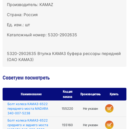
Производитель:
KAMAZ
Страна: Россия
Ед. изм.: шт
Каталожный номер: 5320-2902635
5320-2902635 Втулка КАМАЗ буфера рессоры передней
(ОАО КАМАЗ)
Советуем посмотреть
Код для
Наименование
Производитель
Купить
заказа
Болт колеса КАМАЗ-6522
переднего моста MADARA
155220
Не указан
340-007-5238
Болт колеса КАМАЗ-6522
среднего и заднего моста
155160
Не указан