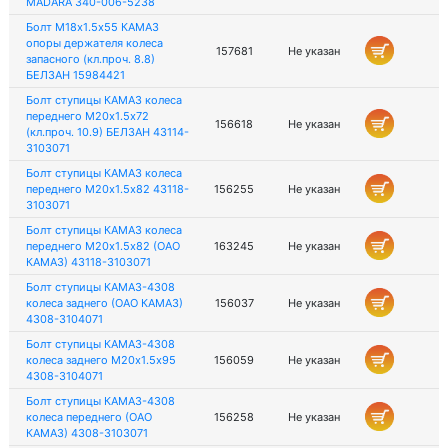
MADARA 340-006-5238
Болт М18х1.5х55 КАМАЗ
опоры держателя колеса
157681
Не указан
запасного (кл.проч. 8.8)
БЕЛЗАН 15984421
Болт ступицы КАМАЗ колеса
переднего М20х1.5х72
156618
Не указан
(кл.проч. 10.9) БЕЛЗАН 43114-
3103071
Болт ступицы КАМАЗ колеса
переднего М20х1.5х82 43118-
156255
Не указан
3103071
Болт ступицы КАМАЗ колеса
переднего М20х1.5х82 (ОАО
163245
Не указан
КАМАЗ) 43118-3103071
Болт ступицы КАМАЗ-4308
колеса заднего (ОАО КАМАЗ)
156037
Не указан
4308-3104071
Болт ступицы КАМАЗ-4308
колеса заднего М20х1.5х95
156059
Не указан
4308-3104071
Болт ступицы КАМАЗ-4308
колеса переднего (ОАО
156258
Не указан
КАМАЗ) 4308-3103071