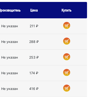
Производитель
Цена
Купить
Не указан
211 ₽
Не указан
288 ₽
Не указан
253 ₽
Не указан
174 ₽
Не указан
416 ₽