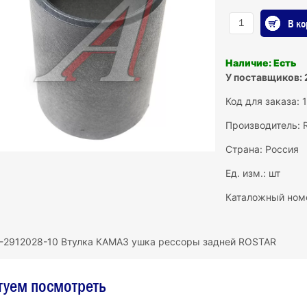
В ко
Наличие: Есть
У поставщиков: 
Код для заказа: 
Производитель:
Страна: Россия
Ед. изм.: шт
Каталожный ном
-2912028-10 Втулка КАМАЗ ушка рессоры задней ROSTAR
туем посмотреть