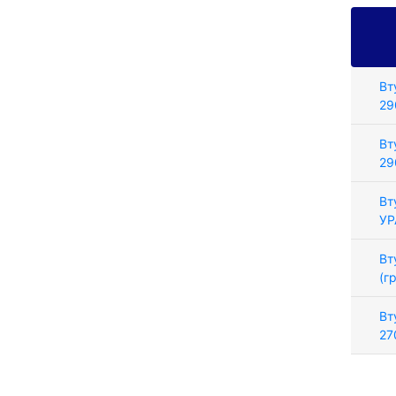
Вт
29
Вт
29
Вт
УР
Вт
(г
Вт
27