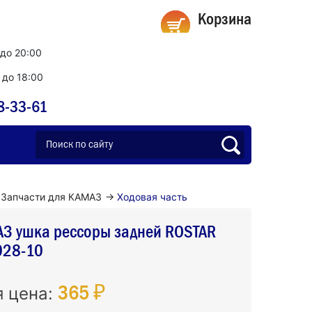
Корзина
 до 20:00
0 до 18:00
8-33-61
Запчасти для КАМАЗ
→
Ходовая часть
АЗ ушка рессоры задней ROSTAR
028-10
365 ₽
я цена: