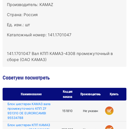
Производитель:
KAMAZ
Страна: Россия
Ед. изм.: шт
Каталожный номер: 141.1701047
141.1701047 Вал КПП КАМАЗ-4308 промежуточный в
сборе (ОАО КАМАЗ)
Советуем посмотреть
Код для
Наименование
Производитель
Купить
заказа
Блок шестерен КАМАЗ вала
промежуточного КПП ZF
151810
Не указан
9S1310 OE EURORICAMBI
95534788
Блок шестерен КПП КАМАЗ