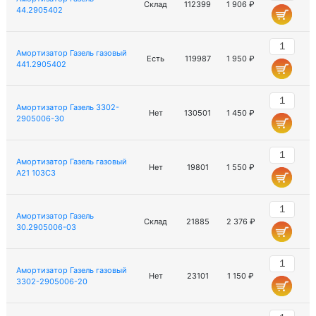
Склад
112399
1 906 ₽
44.2905402
Амортизатор Газель газовый
Есть
119987
1 950 ₽
441.2905402
Амортизатор Газель 3302-
Нет
130501
1 450 ₽
2905006-30
Амортизатор Газель газовый
Нет
19801
1 550 ₽
A21 103C3
Амортизатор Газель
Склад
21885
2 376 ₽
30.2905006-03
Амортизатор Газель газовый
Нет
23101
1 150 ₽
3302-2905006-20