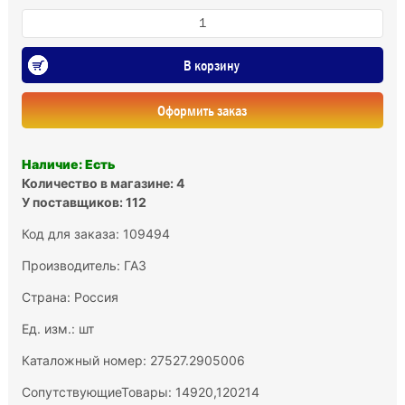
В корзину
Оформить заказ
Наличие: Есть
Количество в магазине: 4
У поставщиков: 112
Код для заказа: 109494
Производитель:
ГАЗ
Страна: Россия
Ед. изм.: шт
Каталожный номер: 27527.2905006
СопутствующиеТовары: 14920,120214