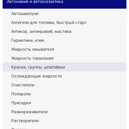
Автохимия и автокосметика
Автошампуни
Антигели для топлива, быстрый старт
Антикор, антинравий, мастика
Герметики, клеи
Жидкость омывателя
Жидкость тормозная
Краски, грунты, шпатлёвки
Охлаждающие жидкости
Очистители
Полироли
Присадки
Размораживатели
Растворители