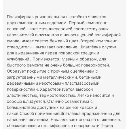
Полиэфирная универсальная шпатлёвка является
двухкомпонентным изделием. Первый компонент -
основной - является дисперсией соответствующих
наполнителей и пигментов в ненасыщенной полиэфирной
смоле, имеет светло-бежевый цвет. Второй компонент -
отвердитель - вызывает окисление. Шпатлёвка служит
для выравнивания перед покраской трещин и
углублений . Применяется, главным образом, для
быстрого ремонта не очень больших поверхностей.
Образует покрытие с прочным сцеплением с
загрунтованными металлическими, бетонными,
деревянными и некоторыми пластмассовыми
поверхностями. Характеризуется высокой
эластичностью, термостойкостью. Лёгко наносится и
хорошо шлифуется. Отлично совместима с
большинством доступных на рынке красок и
лаков.Способ примененияШпатлёвка предназначена для
нанесения шпателем. Накладывается она на очищенные,
обезжиренные и отшлифованные поверхности.Перед