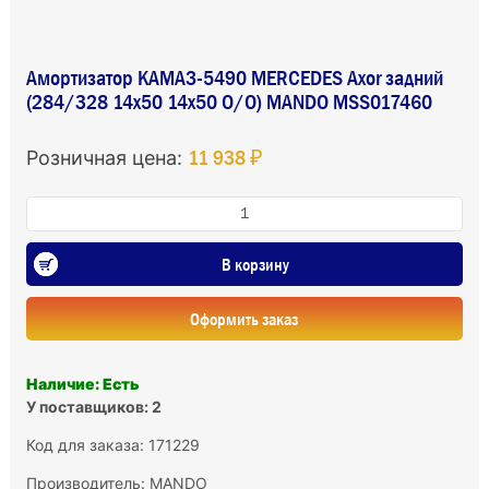
Амортизатор КАМАЗ-5490 MERCEDES Aхor задний
(284/328 14х50 14х50 О/О) MANDO MSS017460
11 938 ₽
Розничная цена:
В корзину
Оформить заказ
Наличие: Есть
У поставщиков: 2
Код для заказа: 171229
Производитель:
MANDO