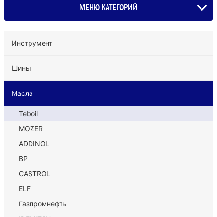
МЕНЮ КАТЕГОРИЙ
Инструмент
Шины
Масла
Teboil
MOZER
ADDINOL
BP
CASTROL
ELF
Газпромнефть