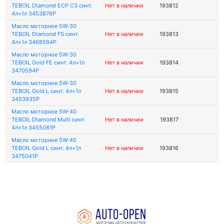
TEBOIL Dtamond ECP C3 синт.
Нет в наличии
193812
4л+1л 3453876P
Масло моторное 5W-30
TEBOIL Dtamond FS синт.
Нет в наличии
193813
4л+1л 3468594P
Масло моторное 5W-30
TEBOIL Gold FE синт. 4л+1л
Нет в наличии
193814
3470594P
Масло моторное 5W-30
TEBOIL Gold L синт. 4л+1л
Нет в наличии
193815
3453935P
Масло моторное 5W-40
TEBOIL Dtamond Multi синт.
Нет в наличии
193817
4л+1л 3455081P
Масло моторное 5W-40
TEBOIL Gold L синт. 4л+1л
Нет в наличии
193816
3475041P