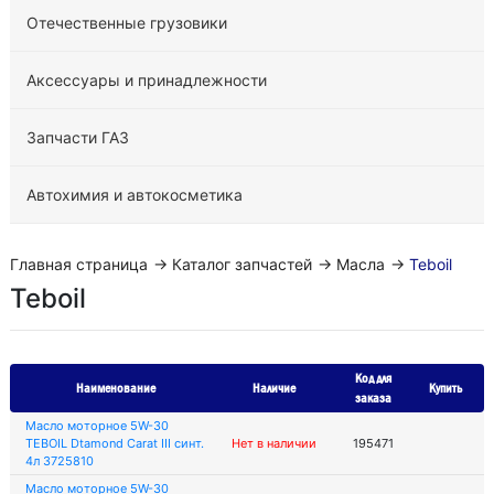
Отечественные грузовики
Аксессуары и принадлежности
Запчасти ГАЗ
Автохимия и автокосметика
Главная страница
→
Каталог запчастей
→
Масла
→
Teboil
Teboil
Код для
Наименование
Наличие
Купить
заказа
Масло моторное 5W-30
TEBOIL Dtamond Carat III синт.
Нет в наличии
195471
4л 3725810
Масло моторное 5W-30