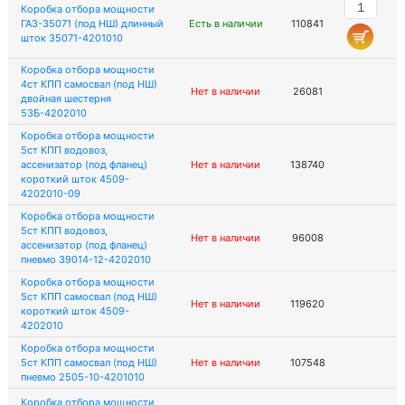
Коробка отбора мощности
ГАЗ-35071 (под НШ) длинный
Есть в наличии
110841
шток 35071-4201010
Коробка отбора мощности
4ст КПП самосвал (под НШ)
Нет в наличии
26081
двойная шестерня
53Б-4202010
Коробка отбора мощности
5ст КПП водовоз,
ассенизатор (под фланец)
Нет в наличии
138740
короткий шток 4509-
4202010-09
Коробка отбора мощности
5ст КПП водовоз,
Нет в наличии
96008
ассенизатор (под фланец)
пневмо 39014-12-4202010
Коробка отбора мощности
5ст КПП самосвал (под НШ)
Нет в наличии
119620
короткий шток 4509-
4202010
Коробка отбора мощности
5ст КПП самосвал (под НШ)
Нет в наличии
107548
пневмо 2505-10-4201010
Коробка отбора мощности