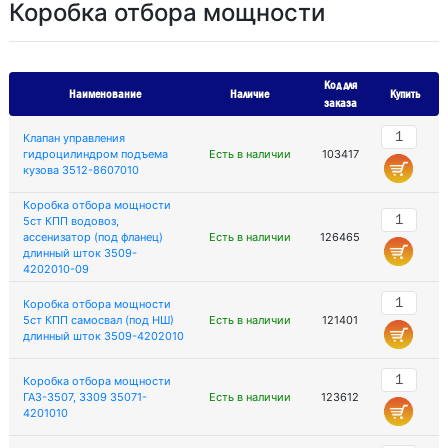
Коробка отбора мощности
Код для
Наименование
Наличие
Купить
заказа
Клапан управления
гидроцилиндром подъема
Есть в наличии
103417
кузова 3512-8607010
Коробка отбора мощности
5ст КПП водовоз,
ассенизатор (под фланец)
Есть в наличии
126465
длинный шток 3509-
4202010-09
Коробка отбора мощности
5ст КПП самосвал (под НШ)
Есть в наличии
121401
длинный шток 3509-4202010
Коробка отбора мощности
ГАЗ-3507, 3309 35071-
Есть в наличии
123612
4201010