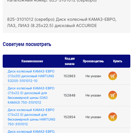
825-3101012 (серебро) Диск колесный КАМАЗ-ЕВРО,
ЛАЗ, ЛИАЗ (8.25х22.5) дисковый ACCURIDE
Советуем посмотреть
Код для
Наименование
Производитель
Купить
заказа
Диск колесный КАМАЗ-ЕВРО
(7.0х20) дисковый HARTUNG
152863
Не указан
53205-3101012-10
Диск колесный КАМАЗ-ЕВРО
(7.5х22.5) дисковый для
152848
Не указан
бескамерной шины (ОАО
КАМАЗ) 750-3101012
Диск колесный КАМАЗ-ЕВРО
(7.5х22.5) дисковый для
152854
Не указан
бескамерной шины HARTUNG
750-3101012
Диск колесный КАМАЗ-ЕВРО,