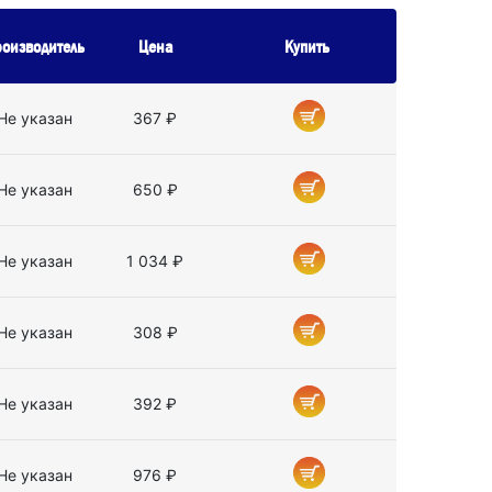
оизводитель
Цена
Купить
Не указан
367 ₽
Не указан
650 ₽
Не указан
1 034 ₽
Не указан
308 ₽
Не указан
392 ₽
Не указан
976 ₽