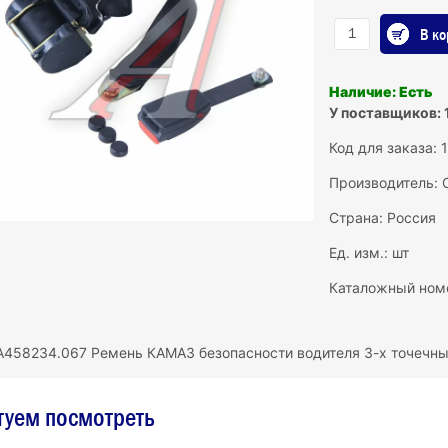
В ко
Наличие: Есть
У поставщиков: 
Код для заказа: 
Производитель:
Страна: Россия
Ед. изм.: шт
Каталожный ном
458234.067 Ремень КАМАЗ безопасности водителя 3-х точечн
туем посмотреть