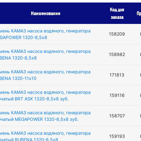
Код для
Наименование
Пр
заказа
мень КАМАЗ насоса водяного, генератора
158209
GAPOWER 1320-8,5х8
мень КАМАЗ насоса водяного, генератора
158982
BENA 1320-8,5х8
мень КАМАЗ насоса водяного, генератора
171813
BENA 1320-11х10
мень КАМАЗ насоса водяного, генератора
159116
бчатый BRT ASK 1320-8,5х8 зуб.
мень КАМАЗ насоса водяного, генератора
158707
бчатый MEGAPOWER 1320-8,5х8 зуб.
мень КАМАЗ насоса водяного, генератора
159193
бчатый RUBENA 1320-8,5х8