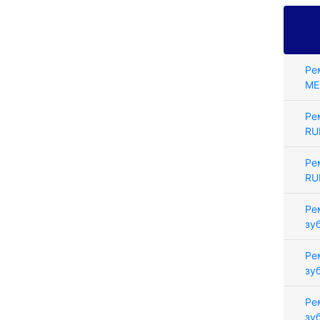
Ре
ME
Ре
RU
Ре
RU
Ре
зу
Ре
зу
Ре
зу