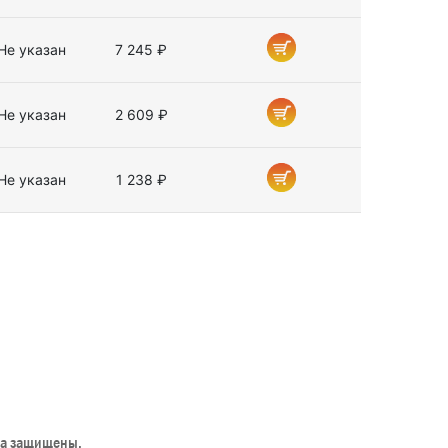
Не указан
7 245 ₽
Не указан
2 609 ₽
Не указан
1 238 ₽
ва защищены.