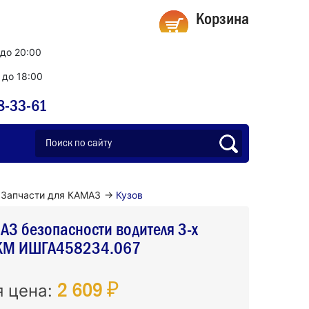
Корзина
 до 20:00
0 до 18:00
8-33-61
Запчасти для КАМАЗ
→
Кузов
З безопасности водителя 3-х
СКМ ИШГА458234.067
2 609 ₽
я цена: