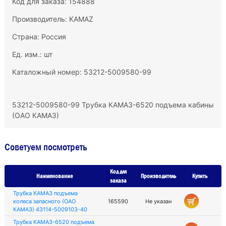
Код для заказа: 154888
Производитель:
KAMAZ
Страна: Россия
Ед. изм.: шт
Каталожный номер: 53212-5009580-99
53212-5009580-99 Трубка КАМАЗ-6520 подъема кабины
(ОАО КАМАЗ)
Советуем посмотреть
Код для
Наименование
Производитель
Купить
заказа
Трубка КАМАЗ подъема
колеса запасного (ОАО
165590
Не указан
КАМАЗ) 43114-5009103-40
Трубка КАМАЗ-6520 подъема