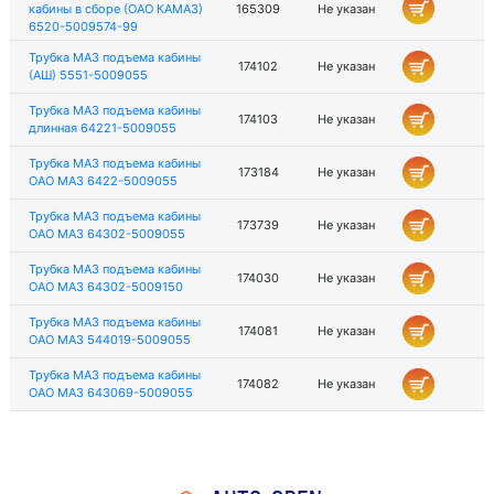
кабины в сборе (ОАО КАМАЗ)
165309
Не указан
6520-5009574-99
Трубка МАЗ подъема кабины
174102
Не указан
(АШ) 5551-5009055
Трубка МАЗ подъема кабины
174103
Не указан
длинная 64221-5009055
Трубка МАЗ подъема кабины
173184
Не указан
ОАО МАЗ 6422-5009055
Трубка МАЗ подъема кабины
173739
Не указан
ОАО МАЗ 64302-5009055
Трубка МАЗ подъема кабины
174030
Не указан
ОАО МАЗ 64302-5009150
Трубка МАЗ подъема кабины
174081
Не указан
ОАО МАЗ 544019-5009055
Трубка МАЗ подъема кабины
174082
Не указан
ОАО МАЗ 643069-5009055