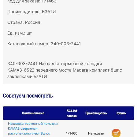
Код для заказа: 171463
Производитель:
БЗАТИ
Страна: Россия
Ед. изм.: шт
Каталожный номер: 340-003-2441
340-003-2441 Накладка тормозной колодки
КАМАЗ-6522 переднего моста Madara комплект 8шт.с
заклепками БзАТИ
Советуем посмотреть
Код для
Наименование
Производитель
Купить
заказа
Накладка тормозной колодки
КАМАЗ сверленая
расточен.комплект 8шт.с
171460
Не указан