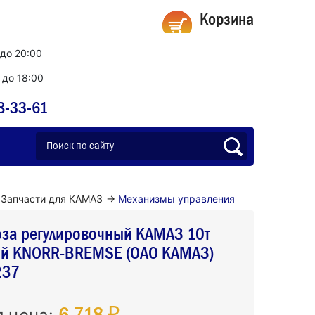
Корзина
 до 20:00
0 до 18:00
8-33-61
Запчасти для КАМАЗ
→
Механизмы управления
оза регулировочный КАМАЗ 10т
ый KNORR-BREMSE (ОАО КАМАЗ)
237
6 718 ₽