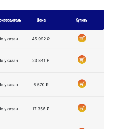
оизводитель
Цена
Купить
Не указан
45 992 ₽
Не указан
23 841 ₽
Не указан
6 570 ₽
Не указан
17 356 ₽