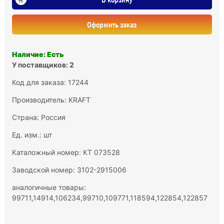
Оформить заказ
Наличие: Есть
У поставщиков: 2
Код для заказа: 17244
Производитель:
KRAFT
Страна: Россия
Ед. изм.: шт
Каталожный номер: КТ 073528
Заводской номер: 3102-2915006
аналогичные товары:
99711,14914,106234,99710,109771,118594,122854,122857