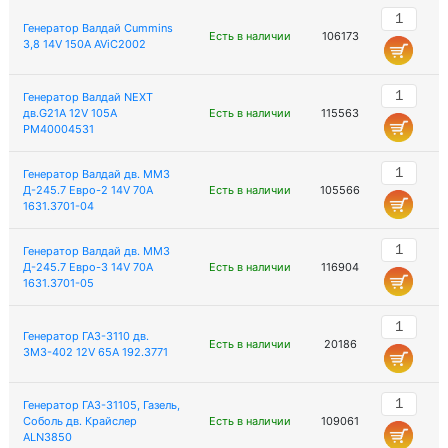
Генератор Валдай Cummins
Есть в наличии
106173
3,8 14V 150A AViC2002
Генератор Валдай NEXT
дв.G21A 12V 105A
Есть в наличии
115563
PM40004531
Генератор Валдай дв. ММЗ
Д-245.7 Евро-2 14V 70A
Есть в наличии
105566
1631.3701-04
Генератор Валдай дв. ММЗ
Д-245.7 Евро-3 14V 70A
Есть в наличии
116904
1631.3701-05
Генератор ГАЗ-3110 дв.
Есть в наличии
20186
ЗМЗ-402 12V 65A 192.3771
Генератор ГАЗ-31105, Газель,
Соболь дв. Крайслер
Есть в наличии
109061
ALN3850