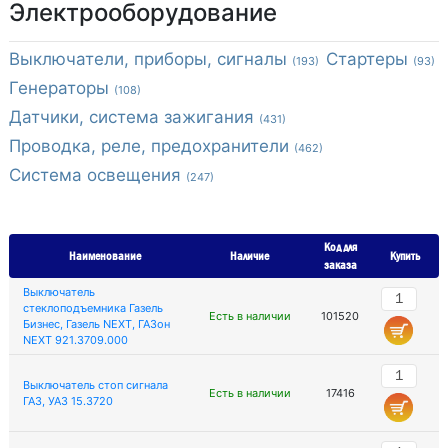
Электрооборудование
Выключатели, приборы, сигналы
Стартеры
(193)
(93)
Генераторы
(108)
Датчики, система зажигания
(431)
Проводка, реле, предохранители
(462)
Система освещения
(247)
Код для
Наименование
Наличие
Купить
заказа
Выключатель
стеклоподъемника Газель
Есть в наличии
101520
Бизнес, Газель NEXT, ГАЗон
NEXT 921.3709.000
Выключатель стоп сигнала
Есть в наличии
17416
ГАЗ, УАЗ 15.3720