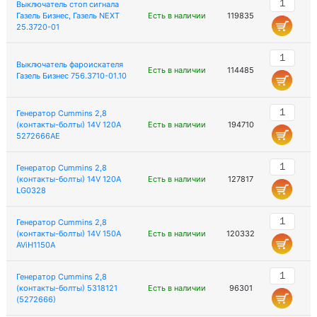
Выключатель стоп сигнала
Газель Бизнес, Газель NEXT
Есть в наличии
119835
25.3720-01
Выключатель фароискателя
Есть в наличии
114485
Газель Бизнес 756.3710-01.10
Генератор Cummins 2,8
(контакты-болты) 14V 120А
Есть в наличии
194710
5272666АЕ
Генератор Cummins 2,8
(контакты-болты) 14V 120А
Есть в наличии
127817
LG0328
Генератор Cummins 2,8
(контакты-болты) 14V 150А
Есть в наличии
120332
AViH1150A
Генератор Cummins 2,8
(контакты-болты) 5318121
Есть в наличии
96301
(5272666)