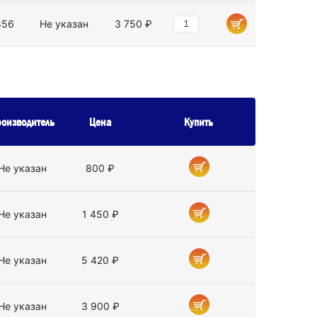
856
Не указан
3 750 ₽
оизводитель
Цена
Купить
Не указан
800 ₽
Не указан
1 450 ₽
Не указан
5 420 ₽
Не указан
3 900 ₽