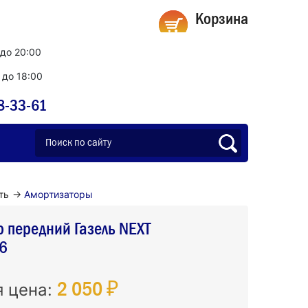
Корзина
 до 20:00
0 до 18:00
8-33-61
ть
→
Амортизаторы
 передний Газель NEXT
6
2 050 ₽
я цена: