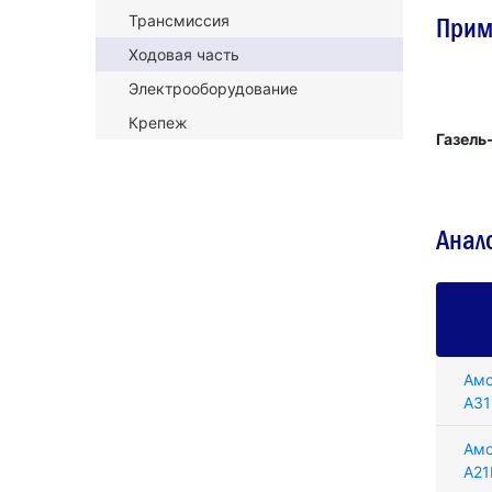
Трансмиссия
Прим
Ходовая часть
Электрооборудование
Крепеж
Газель
Анал
Амо
A31
Амо
A21