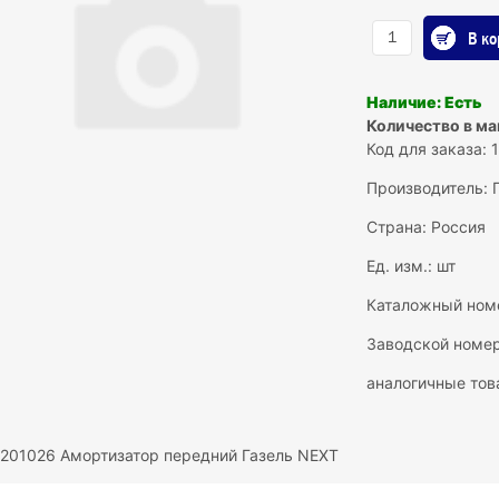
В ко
Наличие: Есть
Количество в ма
Код для заказа: 
Производитель:
Страна: Россия
Ед. изм.: шт
Каталожный номе
Заводской номе
аналогичные тов
1201026 Амортизатор передний Газель NEXT