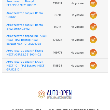
Амортизатор Валдай,
130411
Не указан
ГАЗ-3308 GP.11280021
Амортизатор задний Волга
99711
Не указан
120612
Амортизатор задний Волга
14914
Не указан
3102.2915402-02
Амортизатор передний ГАЗон
NEXT, ПАЗ Вектор NEXT,
106234
Не указан
Валдай NEXT GP.11201028
Амортизатор задний Газель
109771
Не указан
NEXT A31R32.2915004-02
Амортизатор задний ГАЗон
NEXT 10т , ПАЗ Вектор NEXT
118594
Не указан
GP.11281014