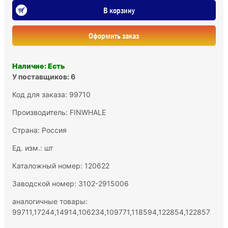
В корзину
Оформить заказ
Наличие: Есть
У поставщиков: 6
Код для заказа: 99710
Производитель:
FINWHALE
Страна: Россия
Ед. изм.: шт
Каталожный номер: 120622
Заводской номер: 3102-2915006
аналогичные товары:
99711,17244,14914,106234,109771,118594,122854,122857