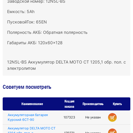
Заводской номер: 12N5L-BS
Емкость: 5Ah
ПусковойТок: 65EN
Полярность АКБ: Обратная полярность
Габариты АКБ: 120x60x128
12N5L-BS Аккумулятор DELTA MOTO CT 1205,1 обр. пол. с
электролитом
Советуем посмотреть
Код для
Наименование
Производитель
Купить
заказа
Аккумуляторная батарея
107323
Не указан
Курский 6СТ-90
Аккумулятор DELTA MOTO CT