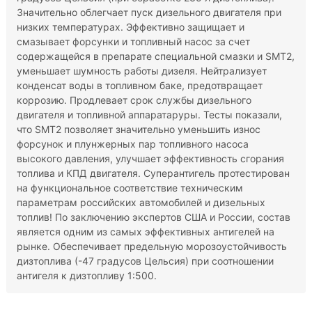
Значительно облегчает пуск дизельного двигателя при
низких температурах. Эффективно защищает и
смазывает форсунки и топливный насос за счет
содержащейся в препарате специальной смазки и SMT2,
уменьшает шумность работы дизеля. Нейтрализует
конденсат воды в топливном баке, предотвращает
коррозию. Продлевает срок службы дизельного
двигателя и топливной аппаратаруры. Тесты показали,
что SMT2 позволяет значительно уменьшить износ
форсунок и плунжерных пар топливного насоса
высокого давления, улучшает эффективность сгорания
топлива и КПД двигателя. Суперантигель протестирован
на функциональное соответствие техническим
параметрам российских автомобилей и дизельных
топлив! По заключению экспертов США и России, состав
является одним из самых эффективных антигелей на
рынке. Обеспечивает предельную морозоустойчивость
дизтоплива (-47 градусов Цельсия) при соотношении
антигеля к дизтопливу 1:500.