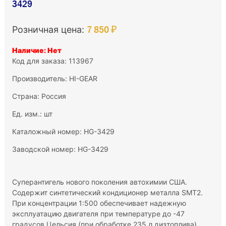
3429
7 850 ₽
Розничная цена:
Наличие: Нет
Код для заказа: 113967
Производитель:
HI-GEAR
Страна: Россия
Ед. изм.: шт
Каталожный номер: HG-3429
Заводской номер: HG-3429
Суперантигель нового поколения автохимии США.
Содержит синтетический кондиционер металла SMT2.
При концентрации 1:500 обеспечивает надежную
эксплуатацию двигателя при температуре до -47
градусов Цельсия (при обработке 235 л дизтоплива).