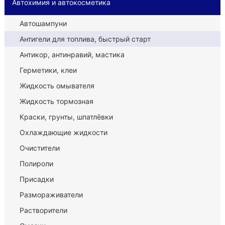
Автохимия и автокосметика
Автошампуни
Антигели для топлива, быстрый старт
Антикор, антинравий, мастика
Герметики, клеи
Жидкость омывателя
Жидкость тормозная
Краски, грунты, шпатлёвки
Охлаждающие жидкости
Очистители
Полироли
Присадки
Размораживатели
Растворители