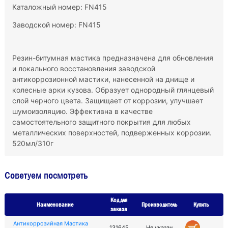
Каталожный номер: FN415
Заводской номер: FN415
Резин-битумная мастика предназначена для обновления
и локального восстановления заводской
антикоррозионной мастики, нанесенной на днище и
колесные арки кузова. Образует однородный глянцевый
слой черного цвета. Защищает от коррозии, улучшает
шумоизоляцию. Эффективна в качестве
самостоятельного защитного покрытия для любых
металлических поверхностей, подверженных коррозии.
520мл/310г
Советуем посмотреть
Код для
Наименование
Производитель
Купить
заказа
Антикоррозийная Мастика
131645
Не указан