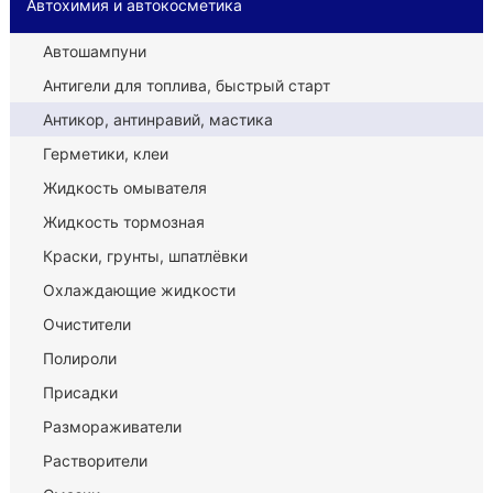
Автохимия и автокосметика
Автошампуни
Антигели для топлива, быстрый старт
Антикор, антинравий, мастика
Герметики, клеи
Жидкость омывателя
Жидкость тормозная
Краски, грунты, шпатлёвки
Охлаждающие жидкости
Очистители
Полироли
Присадки
Размораживатели
Растворители