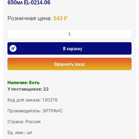
650мл EL-0214.06
543 ₽
Розничная цена:
В корзину
Оформить заказ
Наличие: Есть
У поставщиков: 22
Код для заказа: 130276
Производитель:
ЭЛТРАНС
Страна: Россия
Ед. изм.: шт