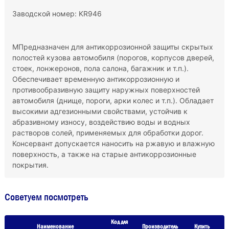
Заводской номер: KR946
МПредназначен для антикоррозионной защиты скрытых
полостей кузова автомобиля (порогов, корпусов дверей,
стоек, лонжеронов, пола салона, багажник и т.п.).
Обеспечивает временную антикоррозионную и
противообразивную защиту наружных поверхностей
автомобиля (днище, пороги, арки колес и т.п.). Обладает
высокими адгезионными свойствами, устойчив к
абразивному износу, воздействию воды и водных
растворов солей, применяемых для обработки дорог.
Консервант допускается наносить на ржавую и влажную
поверхность, а также на старые антикоррозионные
покрытия.
Советуем посмотреть
Код для
Наименование
Производитель
Купить