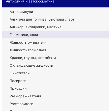
Автохимия и автокосметика
Автошампуни
Антигели для топлива, быстрый старт
Антикор, антинравий, мастика
Герметики, клеи
Жидкость омывателя
Жидкость тормозная
Краски, грунты, шпатлёвки
Охлаждающие жидкости
Очистители
Полироли
Присадки
Размораживатели
Растворители