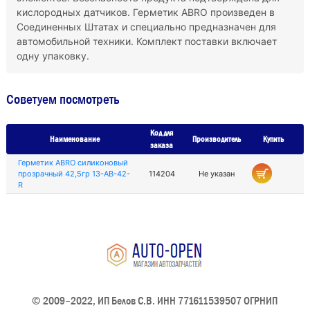
кислородных датчиков. Герметик ABRO произведен в
Соединенных Штатах и специально предназначен для
автомобильной техники. Комплект поставки включает
одну упаковку.
Советуем посмотреть
Код для
Наименование
Производитель
Купить
заказа
Герметик ABRO силиконовый
прозрачный 42,5гр 13-AB-42-
114204
Не указан
R
© 2009–2022, ИП Белов С.В. ИНН 771611539507 ОГРНИП