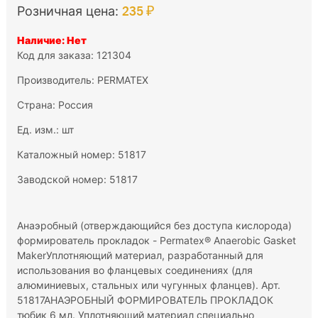
235 ₽
Розничная цена:
Наличие: Нет
Код для заказа: 121304
Производитель:
PERMATEX
Страна: Россия
Ед. изм.: шт
Каталожный номер: 51817
Заводской номер: 51817
Анаэробный (отверждающийся без доступа кислорода)
формирователь прокладок - Permatex® Anaerobic Gasket
MakerУплотняющий материал, разработанный для
использования во фланцевых соединениях (для
алюминиевых, стальных или чугунных фланцев). Арт.
51817АНАЭРОБНЫЙ ФОРМИРОВАТЕЛЬ ПРОКЛАДОК
тюбик 6 мл. Уплотняющий материал специально