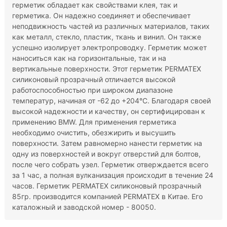
герметик обладает как свойствами клея, так и
герметика. Он надежно соединяет и обеспечивает
неподвижность частей из различных материалов, таких
как металл, стекло, пластик, ткань и винил. Он также
успешно изолирует электропроводку. Герметик может
наноситься как на горизонтальные, так и на
вертикальные поверхности. Этот герметик PERMATEX
силиконовый прозрачный отличается высокой
работоспособностью при широком диапазоне
температур, начиная от -62 до +204°С. Благодаря своей
высокой надежности и качеству, он сертифицирован к
применению BMW. Для применения герметика
необходимо очистить, обезжирить и высушить
поверхности. Затем равномерно нанести герметик на
одну из поверхностей и вокруг отверстий для болтов,
после чего собрать узел. Герметик отверждается всего
за 1 час, а полная вулканизация происходит в течение 24
часов. Герметик PERMATEX силиконовый прозрачный
85гр. производится компанией PERMATEX в Китае. Его
каталожный и заводской номер - 80050.