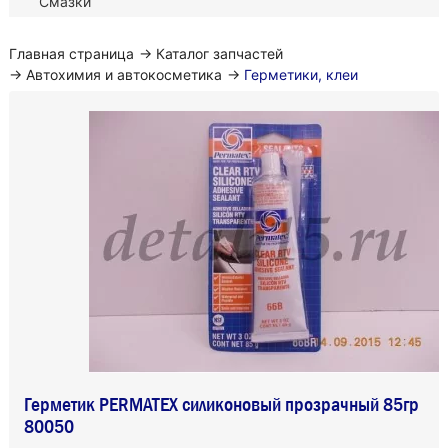
Смазки
Главная страница
→
Каталог запчастей
→
Автохимия и автокосметика
→
Герметики, клеи
Герметик PERMATEX силиконовый прозрачный 85гр
80050