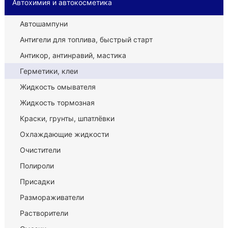
Автохимия и автокосметика
Автошампуни
Антигели для топлива, быстрый старт
Антикор, антинравий, мастика
Герметики, клеи
Жидкость омывателя
Жидкость тормозная
Краски, грунты, шпатлёвки
Охлаждающие жидкости
Очистители
Полироли
Присадки
Размораживатели
Растворители