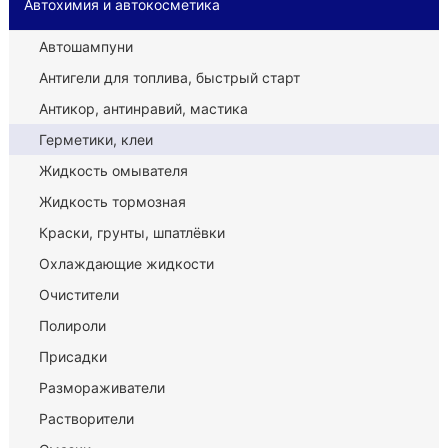
Автохимия и автокосметика
Автошампуни
Антигели для топлива, быстрый старт
Антикор, антинравий, мастика
Герметики, клеи
Жидкость омывателя
Жидкость тормозная
Краски, грунты, шпатлёвки
Охлаждающие жидкости
Очистители
Полироли
Присадки
Размораживатели
Растворители