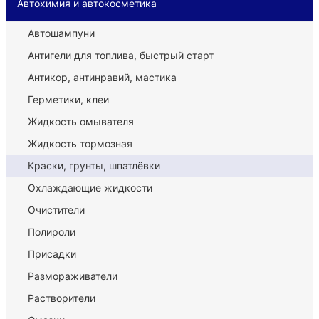
Автохимия и автокосметика
Автошампуни
Антигели для топлива, быстрый старт
Антикор, антинравий, мастика
Герметики, клеи
Жидкость омывателя
Жидкость тормозная
Краски, грунты, шпатлёвки
Охлаждающие жидкости
Очистители
Полироли
Присадки
Размораживатели
Растворители