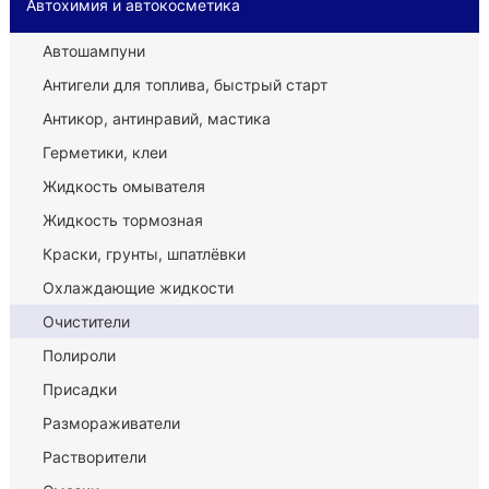
Автохимия и автокосметика
Автошампуни
Антигели для топлива, быстрый старт
Антикор, антинравий, мастика
Герметики, клеи
Жидкость омывателя
Жидкость тормозная
Краски, грунты, шпатлёвки
Охлаждающие жидкости
Очистители
Полироли
Присадки
Размораживатели
Растворители