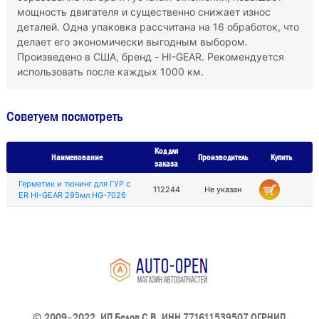
мощность двигателя и существенно снижает износ
деталей. Одна упаковка рассчитана на 16 обработок, что
делает его экономически выгодным выбором.
Произведено в США, бренд - HI-GEAR. Рекомендуется
использовать после каждых 1000 км.
Советуем посмотреть
Код для
Наименование
Производитель
Купить
заказа
Герметик и тюнинг для ГУР с
112244
Не указан
ER HI-GEAR 295мл HG-7026
© 2009–2022, ИП Белов С.В. ИНН 771611539507 ОГРНИП