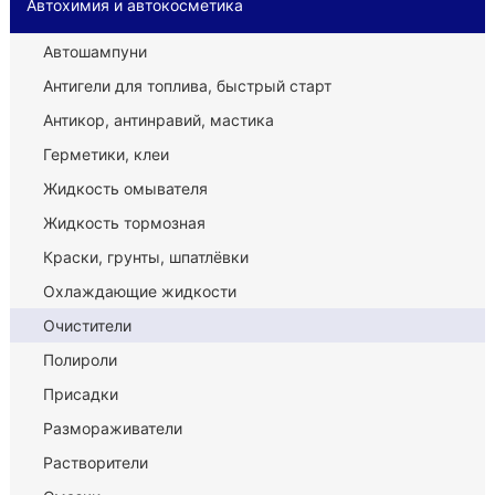
Автохимия и автокосметика
Автошампуни
Антигели для топлива, быстрый старт
Антикор, антинравий, мастика
Герметики, клеи
Жидкость омывателя
Жидкость тормозная
Краски, грунты, шпатлёвки
Охлаждающие жидкости
Очистители
Полироли
Присадки
Размораживатели
Растворители