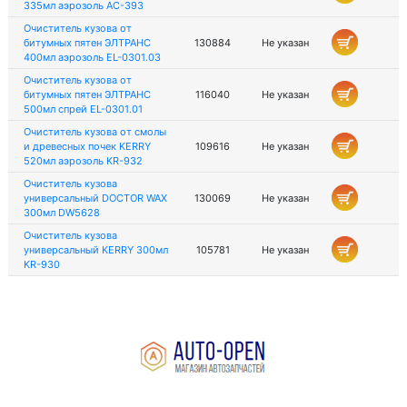
335мл аэрозоль AC-393
Очиститель кузова от
битумных пятен ЭЛТРАНС
130884
Не указан
400мл аэрозоль EL-0301.03
Очиститель кузова от
битумных пятен ЭЛТРАНС
116040
Не указан
500мл спрей EL-0301.01
Очиститель кузова от смолы
и древесных почек KERRY
109616
Не указан
520мл аэрозоль KR-932
Очиститель кузова
универсальный DOCTOR WAX
130069
Не указан
300мл DW5628
Очиститель кузова
универсальный KERRY 300мл
105781
Не указан
KR-930