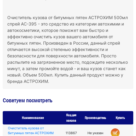
Очиститель кузова от битумных пятен АСТРОХИМ 500мл
спрей AC-395 - это средство из категории автохимии и
автокосметики, которое поможет вам быстро и
эффективно очистить кузов вашего автомобиля от
битумных пятен. Произведен в России, данный спрей
отличается высокой степенью эффективности и
безопасности для поверхности автомобиля. Просто
распылите на загрязненное место, подождите несколько
минут, а затем промойте водой - и ваш кузов станет как
новый. Объем 500мл. Купить данный продукт можно у
бренда АСТРОХИМ.
Советуем посмотреть
Код для
Наименование
Производитель
Купить
заказа
Очиститель кузова от
битумных пятен АСТРОХИМ
113867
Не указан