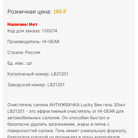
165 ₽
Розничная цена:
Наличие: Нет
Код для заказа: 130074
Производитель:
HI-GEAR
Страна: Россия
Ед. изм.: шт
Каталожный номер: LB21201
Заводской номер: LB21201
Очиститель салона АНТИЖВАЧКА Lucky Bee гель 30мл
LB21201 - это эффективный очиститель от HI-GEAR для
автомобильных салонов. Он способен быстро и
безопасно удалить загрязнения, жиры и пятна с
поверхностей салона. Гель имеет уникальную формулу,
благодаря которой он проникает в поры материалов