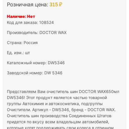
315 ₽
Розничная цена:
Наличие: Нет
Код для заказа: 108524
Производитель:
DOCTOR WAX
Страна: Россия
Ед. изм.: шт
Каталожный номер: DW5346
Заводской номер: DW 5346
Представляем Вам очиститель шин DOCTOR WAX650мл
DW5346! Этот продукт является частью товарной
группы Автохимия и автокосметика, подгруппы
Очистители. Артикул - DW5346, бренд - DOCTOR WAX.
Очиститель шин производства Соединенных Штатов
придется по вкусу всем владельцам автомобилей,
которые хотят поддерживать свои колеса в отличном