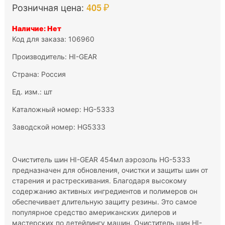
405 ₽
Розничная цена:
Наличие: Нет
Код для заказа: 106960
Производитель:
HI-GEAR
Страна: Россия
Ед. изм.: шт
Каталожный номер: HG-5333
Заводской номер: HG5333
Очиститель шин HI-GEAR 454мл аэрозоль HG-5333
предназначен для обновления, очистки и защиты шин от
старения и растрескивания. Благодаря высокому
содержанию активных ингредиентов и полимеров он
обеспечивает длительную защиту резины. Это самое
популярное средство американских дилеров и
мастерских по детейлингу машин. Очиститель шин HI-