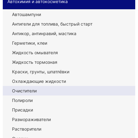
Автохимия и автокосметика
Автошампуни
Антигели для топлива, быстрый старт
Антикор, антинравий, мастика
Герметики, клеи
Жидкость омывателя
Жидкость тормозная
Краски, грунты, шпатлёвки
Охлаждающие жидкости
Очистители
Полироли
Присадки
Размораживатели
Растворители