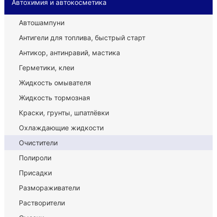
Автохимия и автокосметика
Автошампуни
Антигели для топлива, быстрый старт
Антикор, антинравий, мастика
Герметики, клеи
Жидкость омывателя
Жидкость тормозная
Краски, грунты, шпатлёвки
Охлаждающие жидкости
Очистители
Полироли
Присадки
Размораживатели
Растворители