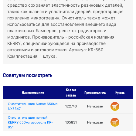
средство сохраняет эластичность резиновых деталей,
таких как шланги и уплотнители дверей, предотвращая
появление микротрещин. Очиститель также может
использоваться для восстановления внешнего вида
пластиковых бамперов, решеток радиаторов и
молдингов. Производитель - российская компания
KERRY, специализирующаяся на производстве
автохимии и автокосметики. Артикул: KR-550.
Комплектация: 1 штука.
Советуем посмотреть
Код для
Наименование
Производитель
Купить
заказа
Очиститель шин Nanox 650мл
122746
Не указан
NX5347
Очиститель шин пенный
KERRY 650мл аэрозоль KR-
105851
Не указан
951