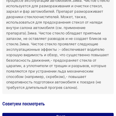
процессе эксплуатации автомобиля.Зима. Чистое стекло
используется для размораживания и очистки стекол,
заркал и фар автомобилей. Препарат размораживает
дворники стеклоочистителей. Может, также,
использоваться для предохранения стекол от наледи
внутри салона автомобиля (см. применение
препарата).Зима. Чистое стекло обладает приятным
запахом, не оставляет разводов и не создает бликов на
стекле.Зима. Чистое стекло проявляет следующие
эксплуатационные эффекты :- обеспечивает водителю
хорошую видимость и обзор, что существенно повышает
безопасность движения,- предохраняет стекла от
царапин, а уплотнители от трещин и разрывов, которые
появляются при устранении льда механическим
способом (например, скребком),- повышает
оперативность подготовки автомобиля к поездке (не
требуется длительный прогрев салона).
Советуем посмотреть