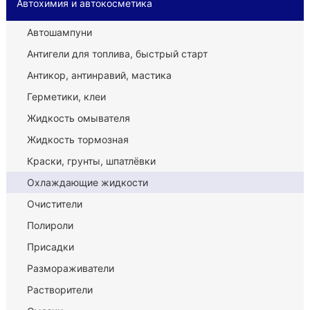
Автохимия и автокосметика
Автошампуни
Антигели для топлива, быстрый старт
Антикор, антинравий, мастика
Герметики, клеи
Жидкость омывателя
Жидкость тормозная
Краски, грунты, шпатлёвки
Охлаждающие жидкости
Очистители
Полироли
Присадки
Размораживатели
Растворители