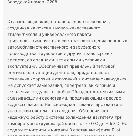
Заводской номер: 3208
Охлаждающая жидкость последнего поколения,
созданная на основе высоко-качественного
этиленгликоля и универсального пакета
присадок.Применяется в системе охлаждения легковых
автомобилей отечественного и зарубежного
производства, грузовиков и других транспортных
средств, со средними и тяжелыми условиями
эксплуатации. Обеспечивает правильный тепловой
режим эксплуатации двигателя, предотвращает
появление коррозии и отложений в системе охлаждения.
Не допускает замерзания, перегрева, выкипания и
появления воздушных пробок.Обладает эффективными
смазывающими свойствами, продлевающими ресурс
водяного насоса. Не повреждает шланги, прокладки и
уплотнения системы охлаждения.Обеспечивает
надежную работу системы охлаждения двигателя при
температуре окружающей среды от - 40 С до + 50 С. Не
содержит нитриты и нитраты.В состав антифриза Pilot