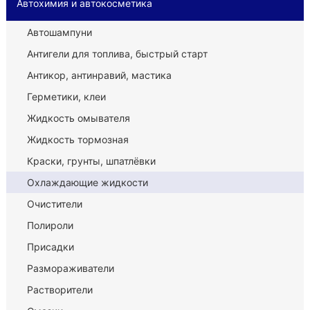
Автохимия и автокосметика
Автошампуни
Антигели для топлива, быстрый старт
Антикор, антинравий, мастика
Герметики, клеи
Жидкость омывателя
Жидкость тормозная
Краски, грунты, шпатлёвки
Охлаждающие жидкости
Очистители
Полироли
Присадки
Размораживатели
Растворители