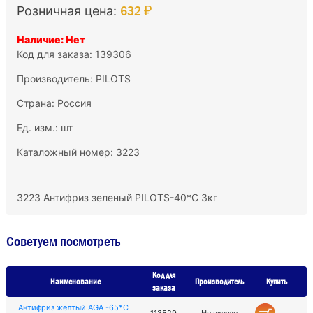
632 ₽
Розничная цена:
Наличие: Нет
Код для заказа: 139306
Производитель:
PILOTS
Страна: Россия
Ед. изм.: шт
Каталожный номер: 3223
3223 Антифриз зеленый PILOTS-40*С 3кг
Советуем посмотреть
Код для
Наименование
Производитель
Купить
заказа
Антифриз желтый AGA -65*С