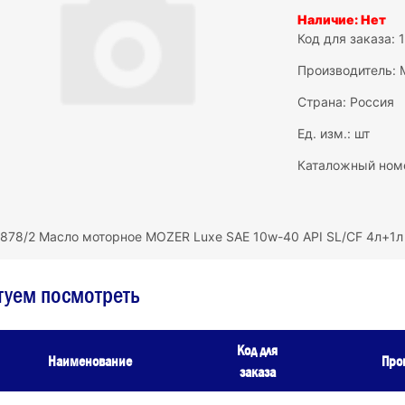
Наличие: Нет
Код для заказа: 
Производитель:
Страна: Россия
Ед. изм.: шт
Каталожный ном
878/2 Масло моторное MOZER Luxe SAE 10w-40 API SL/CF 4л+1л
туем посмотреть
Код для
Наименование
Про
заказа