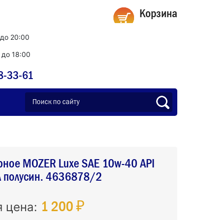
Корзина
 до 20:00
0 до 18:00
8-33-61
рное MOZER Luxe SAE 10w-40 API
л полусин. 4636878/2
1 200 ₽
я цена: