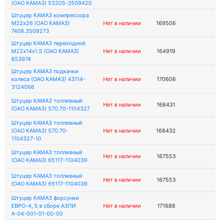
(ОАО КАМАЗ) 53205-3509420
Штуцер КАМАЗ компрессора
М22х26 (ОАО КАМАЗ)
Нет в наличии
169506
7408.3509273
Штуцер КАМАЗ переходной
М22х14х1.5 (ОАО КАМАЗ)
Нет в наличии
164919
853974
Штуцер КАМАЗ подкачки
колеса (ОАО КАМАЗ) 43114-
Нет в наличии
170606
3124066
Штуцер КАМАЗ топливный
Нет в наличии
168431
(ОАО КАМАЗ) 570.70-1104327
Штуцер КАМАЗ топливный
(ОАО КАМАЗ) 570.70-
Нет в наличии
168432
1104327-10
Штуцер КАМАЗ топливный
Нет в наличии
167553
(ОАО КАМАЗ) 65117-1104039
Штуцер КАМАЗ топливный
Нет в наличии
167553
(ОАО КАМАЗ) 65117-1104039
Штуцер КАМАЗ форсунки
ЕВРО-4, 5 в сборе АЗПИ
Нет в наличии
171688
А-04-001-01-00-00