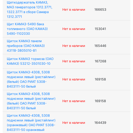
Щеткодержатель КАМАЗ,
МАЗ генераторов 1312.3771,
Нет в наличии
166653
1322.3771 в сборе Самара
1312.3771
Щит КАМАЗ-5490 бака
топливного (ОАО КАМАЗ)
Нет в наличии
153041
5490-1102030
Щиток КАМАЗ панели
приборов (ОАО КАМАЗ)
Нет в наличии
165446
43118-3805010-81
Щиток КАМАЗ тормоза (ОАО
Нет в наличии
167268
КАМАЗ) 53212-3501030-10
Щиток КАМАЗ-4308, 5308
подножки левый (рестайлинг)
Нет в наличии
169158
(белый) ОАО РИАТ 5308-
8403111-50 белый
Щиток КАМАЗ-4308, 5308
подножки левый (рестайлинг)
Нет в наличии
169158
(белый) ОАО РИАТ 5308-
8403111-50 белый
Щиток КАМАЗ-4308, 5308
подножки левый (рестайлинг)
Нет в наличии
164439
(оранжевый) ОАО РИАТ 5308-
8403111-50 оранжевый