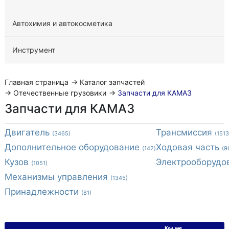
Автохимия и автокосметика
Инструмент
Главная страница
→
Каталог запчастей
→
Отечественные грузовики
→
Запчасти для КАМАЗ
Запчасти для КАМАЗ
Двигатель
Трансмиссия
(3465)
(1513
Дополнительное оборудование
Ходовая часть
(142)
(9
Кузов
Электрооборудо
(1051)
Механизмы управления
(1345)
Принадлежности
(81)
Код для