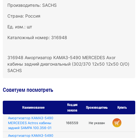
Производитель:
SACHS
Страна: Россия
Ед. изм.: шт
Каталожный номер: 316948
316948 Амортизатор КАМАЗ-5490 MERCEDES Axor
кабины задний диагональный (302/370 12х50 12х50 O/O)
SACHS
Советуем посмотреть
Код для
Наименование
Производитель
Купить
заказа
Амортизатор КАМАЗ-5490
MERCEDES Actros кабины
166559
Не указан
задний SAMPA 100.356-01
Амортизатор КАМАЗ-5490