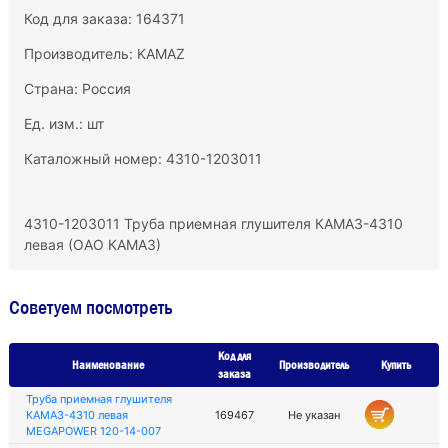
Код для заказа: 164371
Производитель:
KAMAZ
Страна: Россия
Ед. изм.: шт
Каталожный номер: 4310-1203011
4310-1203011 Труба приемная глушителя КАМАЗ-4310
левая (ОАО КАМАЗ)
Советуем посмотреть
Код для
Наименование
Производитель
Купить
заказа
Труба приемная глушителя
КАМАЗ-4310 левая
169467
Не указан
MEGAPOWER 120-14-007