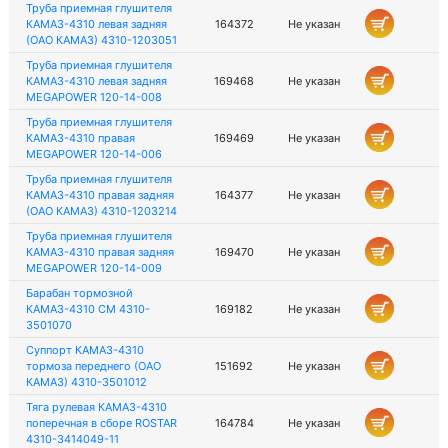
Труба приемная глушителя
КАМАЗ-4310 левая задняя
164372
Не указан
(ОАО КАМАЗ) 4310-1203051
Труба приемная глушителя
КАМАЗ-4310 левая задняя
169468
Не указан
MEGAPOWER 120-14-008
Труба приемная глушителя
КАМАЗ-4310 правая
169469
Не указан
MEGAPOWER 120-14-006
Труба приемная глушителя
КАМАЗ-4310 правая задняя
164377
Не указан
(ОАО КАМАЗ) 4310-1203214
Труба приемная глушителя
КАМАЗ-4310 правая задняя
169470
Не указан
MEGAPOWER 120-14-009
Барабан тормозной
КАМАЗ-4310 СМ 4310-
169182
Не указан
3501070
Суппорт КАМАЗ-4310
тормоза переднего (ОАО
151692
Не указан
КАМАЗ) 4310-3501012
Тяга рулевая КАМАЗ-4310
поперечная в сборе ROSTAR
164784
Не указан
4310-3414049-11