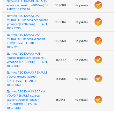
Датчик АБС КАМАЗ DAF MAN
колеса прямой (L=1010мм) TE
159006
Не указан
PARTS 10325730
Датчик АБС КАМАЗ DAF
MERCEDES колеса переднего
158384
Не указан
угловой (L=2077мм) TE PARTS
10328230
Датчик АБС КАМАЗ DAF
MERCEDES колеса угловой
168959
Не указан
(L=2056мм) TE PARTS
10327280
Датчик АБС КАМАЗ MAN
колеса переднего правого
158437
Не указан
угловой (L=1382мм) TE PARTS
10321130
Датчик АБС КАМАЗ RENAULT
VOLVO колеса прямой
168956
Не указан
(L=1814мм) TE PARTS
10329950
Датчик АБС КАМАЗ SCANIA
VOLVO RENAULT колеса
заднего левого прямой
157445
Не указан
(L=1800мм) TE PARTS
10329430