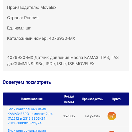
Производитель:
Movelex
Страна: Россия
Ед. изм.: шт
Каталожный номер: 4076930-MX
4076930-MX Датчик давления масла КАМАЗ, ПАЗ, ГАЗ
дв.CUMMINS ISBe, ISDe, ISLe, ISF MOVELEX
Советуем посмотреть
Код для
Наименование
Производитель
Купить
заказа
Блок контрольных ламп
КАМАЗ-ЕВРО комплект 2шт.
157835
Не указан
(ПД512 и 2312.3803-24)
2312-3803010-23/24
Блок контрольных ламп