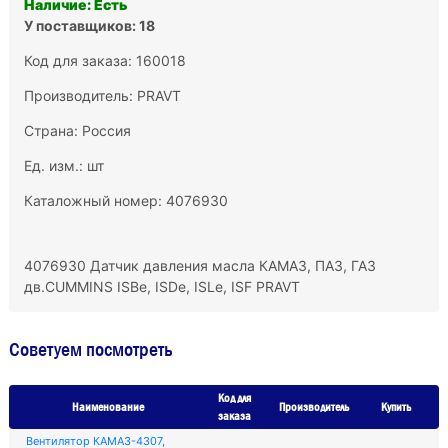
Наличие: Есть
У поставщиков: 18
Код для заказа: 160018
Производитель:
PRAVT
Страна: Россия
Ед. изм.: шт
Каталожный номер: 4076930
4076930 Датчик давления масла КАМАЗ, ПАЗ, ГАЗ
дв.CUMMINS ISBe, ISDe, ISLe, ISF PRAVT
Советуем посмотреть
Код для
Наименование
Производитель
Купить
заказа
Вентилятор КАМАЗ-4307,