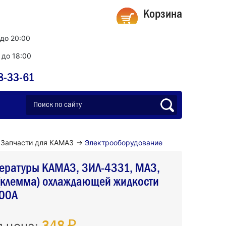
Корзина
 до 20:00
0 до 18:00
8-33-61
Запчасти для КАМАЗ
→
Электрооборудование
пературы КАМАЗ, ЗИЛ-4331, МАЗ,
клемма) охлаждающей жидкости
00А
348 ₽