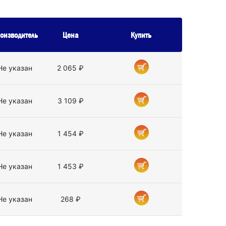
оизводитель
Цена
Купить
Не указан
2 065 ₽
Не указан
3 109 ₽
Не указан
1 454 ₽
Не указан
1 453 ₽
Не указан
268 ₽