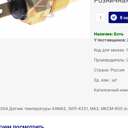
Рознична
В ко
Наличие: Есть
У поставщиков: 
Код для заказа: 
Производитель:
Страна: Россия
Ед. изм.: шт
Каталожный ном
00А Датчик температуры КАМАЗ, ЗИЛ-4331, МАЗ, МКСМ-800 (
туем посмотреть