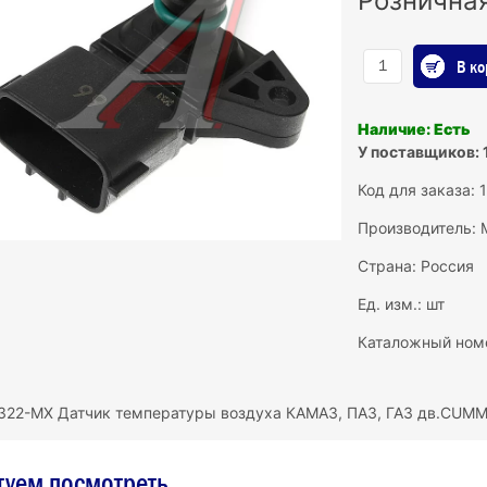
Рознична
В ко
Наличие: Есть
У поставщиков: 
Код для заказа:
Производитель:
Страна: Россия
Ед. изм.: шт
Каталожный ном
322-MX Датчик температуры воздуха КАМАЗ, ПАЗ, ГАЗ дв.CUMMI
туем посмотреть