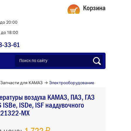
Корзина
 до 20:00
0 до 18:00
8-33-61
Запчасти для КАМАЗ
→
Электрооборудование
ературы воздуха КАМАЗ, ПАЗ, ГАЗ
ISBe, ISDe, ISF наддувочного
921322-MX
1 722 ₽