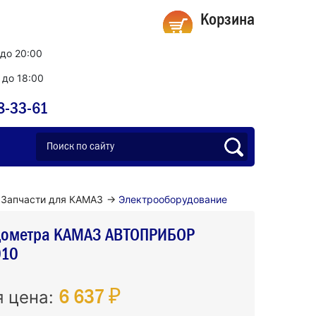
Корзина
 до 20:00
0 до 18:00
8-33-61
Запчасти для КАМАЗ
→
Электрооборудование
дометра КАМАЗ АВТОПРИБОР
010
6 637 ₽
я цена: