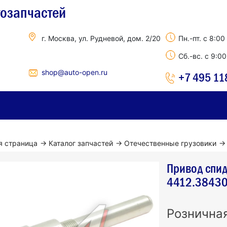
тозапчастей
г. Москва, ул. Рудневой, дом. 2/20
Пн.-пт. с 8:00
Сб.-вс. с 9:0
shop@auto-open.ru
+7 495 11
я страница
→
Каталог запчастей
→
Отечественные грузовики
→
Привод спи
4412.3843
Рознична