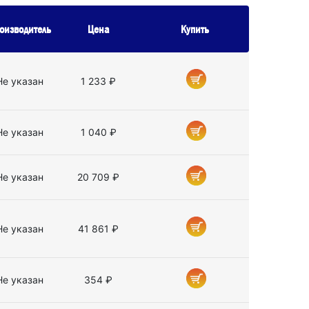
оизводитель
Цена
Купить
Не указан
1 233 ₽
Не указан
1 040 ₽
Не указан
20 709 ₽
Не указан
41 861 ₽
Не указан
354 ₽