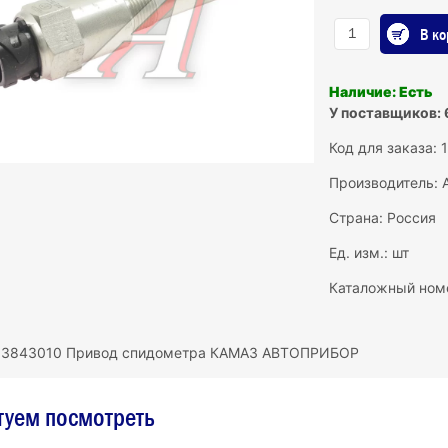
В ко
Наличие: Есть
У поставщиков: 
Код для заказа: 
Производитель:
Страна: Россия
Ед. изм.: шт
Каталожный ном
.3843010 Привод спидометра КАМАЗ АВТОПРИБОР
туем посмотреть